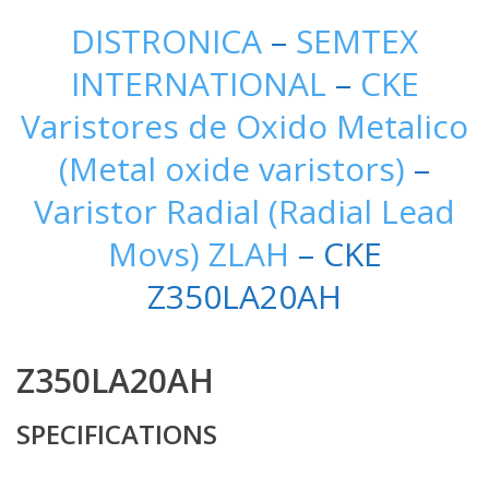
DISTRONICA
–
SEMTEX
INTERNATIONAL
–
CKE
Varistores de Oxido Metalico
(Metal oxide varistors)
–
Varistor Radial (Radial Lead
Movs) ZLAH
– CKE
Z350LA20AH
Z350LA20AH
SPECIFICATIONS