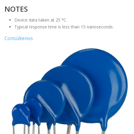
NOTES
Device data taken at 25 °C.
Typical response time is less than 15 nanoseconds.
Consúltenos