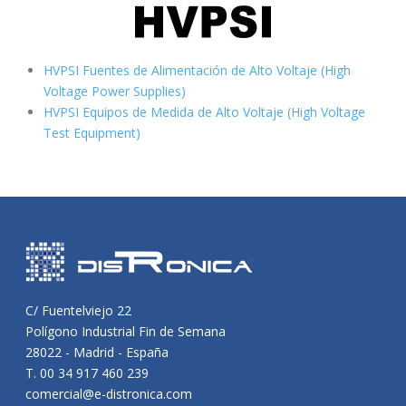
HVPSI Fuentes de Alimentación de Alto Voltaje (High
Voltage Power Supplies)
HVPSI Equipos de Medida de Alto Voltaje (High Voltage
Test Equipment)
C/ Fuentelviejo 22
Polígono Industrial Fin de Semana
28022 - Madrid - España
T. 00 34 917 460 239
comercial@e-distronica.com