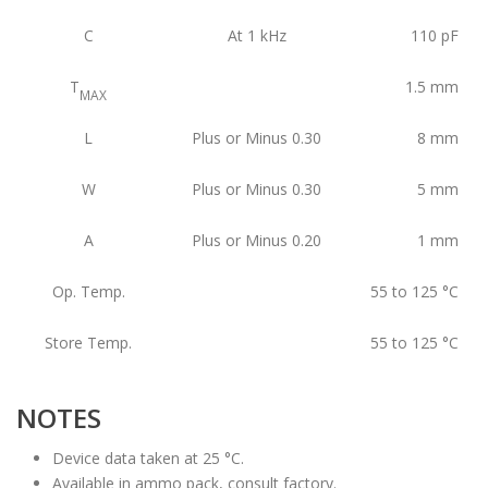
C
At 1 kHz
110
pF
T
1.5
mm
MAX
L
Plus or Minus 0.30
8
mm
W
Plus or Minus 0.30
5
mm
A
Plus or Minus 0.20
1
mm
Op. Temp.
55 to 125
°C
Store Temp.
55 to 125
°C
NOTES
Device data taken at 25 °C.
Available in ammo pack, consult factory.