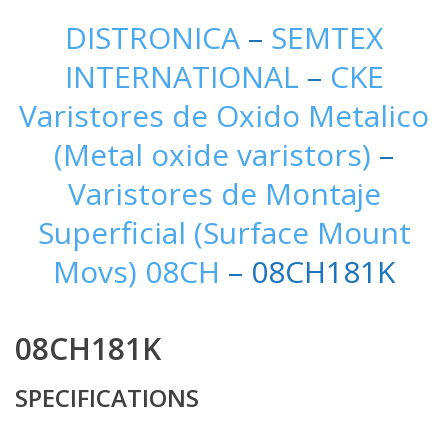
DISTRONICA
–
SEMTEX
INTERNATIONAL
–
CKE
Varistores de Oxido Metalico
(Metal oxide varistors)
–
Varistores de Montaje
Superficial (Surface Mount
Movs) 08CH
– 08CH181K
08CH181K
SPECIFICATIONS