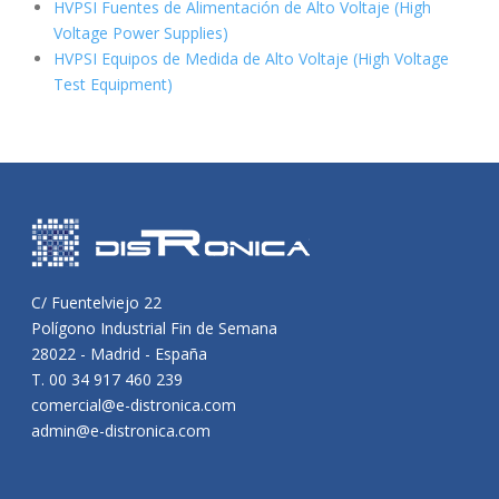
HVPSI Fuentes de Alimentación de Alto Voltaje (High
Voltage Power Supplies)
HVPSI Equipos de Medida de Alto Voltaje (High Voltage
Test Equipment)
C/ Fuentelviejo 22
Polígono Industrial Fin de Semana
28022 - Madrid - España
T. 00 34 917 460 239
comercial@e-distronica.com
admin@e-distronica.com