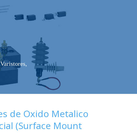
Varistores,
es de Oxido Metalico
cial (Surface Mount