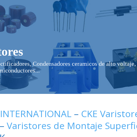
ores
ectificadores, Condensadores ceramicos de alto voltaje, 
miconductores...
 INTERNATIONAL
–
CKE Varistor
–
Varistores de Montaje Superfi