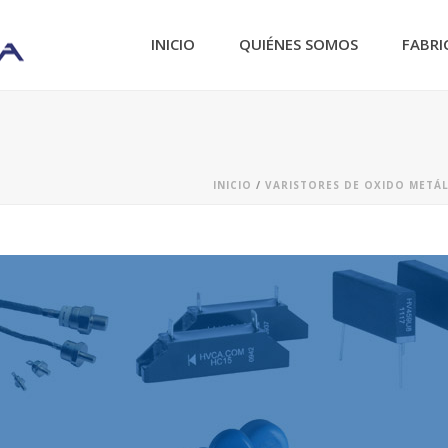
INICIO
QUIÉNES SOMOS
FABRI
INICIO
/
VARISTORES DE OXIDO METÁ