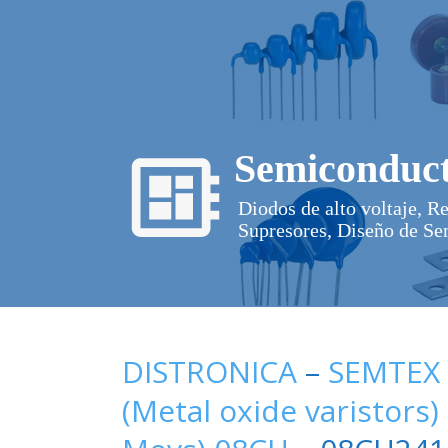
Semiconduct
Diodos de alto voltaje, R
Supresores, Diseño de Se
DISTRONICA
–
SEMTEX
(Metal oxide varistors)