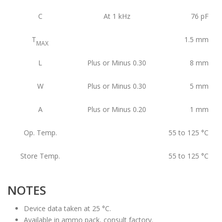
C
At 1 kHz
76
pF
T
1.5
mm
MAX
L
Plus or Minus 0.30
8
mm
W
Plus or Minus 0.30
5
mm
A
Plus or Minus 0.20
1
mm
Op. Temp.
55 to 125
°C
Store Temp.
55 to 125
°C
NOTES
Device data taken at 25 °C.
Available in ammo pack, consult factory.