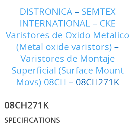
DISTRONICA
–
SEMTEX
INTERNATIONAL
–
CKE
Varistores de Oxido Metalico
(Metal oxide varistors)
–
Varistores de Montaje
Superficial (Surface Mount
Movs) 08CH
– 08CH271K
08CH271K
SPECIFICATIONS