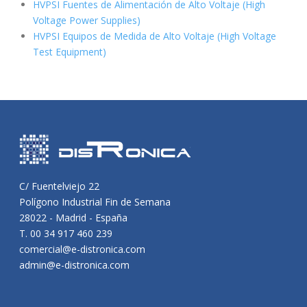
HVPSI Fuentes de Alimentación de Alto Voltaje (High
Voltage Power Supplies)
HVPSI Equipos de Medida de Alto Voltaje (High Voltage
Test Equipment)
C/ Fuentelviejo 22
Polígono Industrial Fin de Semana
28022 - Madrid - España
T. 00 34 917 460 239
comercial@e-distronica.com
admin@e-distronica.com