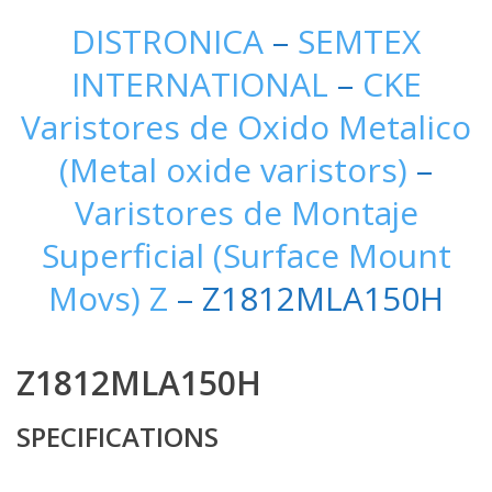
DISTRONICA
–
SEMTEX
INTERNATIONAL
–
CKE
Varistores de Oxido Metalico
(Metal oxide varistors)
–
Varistores de Montaje
Superficial (Surface Mount
Movs) Z
– Z1812MLA150H
Z1812MLA150H
SPECIFICATIONS