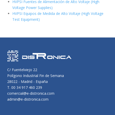
HVPSI Fuentes de Alimentación de Alto Voltaje (High
Voltage Power Supplies)
HVPSI Equipos de Medida de Alto Voltaje (High Voltage
Test Equipment)
C/ Fuentelviejo 22
Polígono Industrial Fin de Semana
28022 - Madrid - España
T. 00 34 917 460 239
comercial@e-distronica.com
admin@e-distronica.com