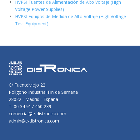
HVPSI Fuentes de Alimentación de Alto Voltaje (High
Voltage Power Supplies)
HVPSI Equipos de Medida de Alto Voltaje (High Voltage
Test Equipment)
C/ Fuentelviejo 22
Polígono Industrial Fin de Semana
28022 - Madrid - España
T. 00 34 917 460 239
comercial@e-distronica.com
admin@e-distronica.com