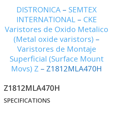
DISTRONICA
–
SEMTEX
INTERNATIONAL
–
CKE
Varistores de Oxido Metalico
(Metal oxide varistors)
–
Varistores de Montaje
Superficial (Surface Mount
Movs) Z
– Z1812MLA470H
Z1812MLA470H
SPECIFICATIONS