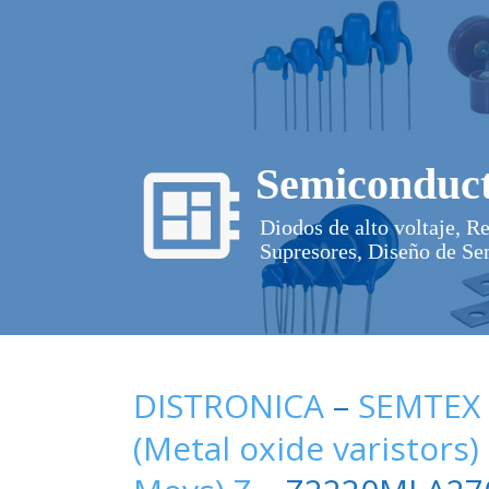
Semiconduct
Diodos de alto voltaje, R
Supresores, Diseño de Se
DISTRONICA
–
SEMTEX
(Metal oxide varistors)