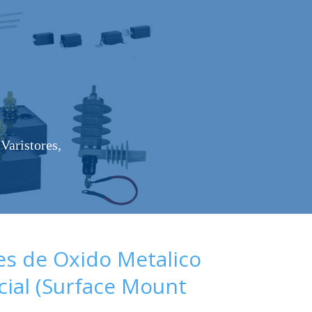
Varistores,
es de Oxido Metalico
cial (Surface Mount