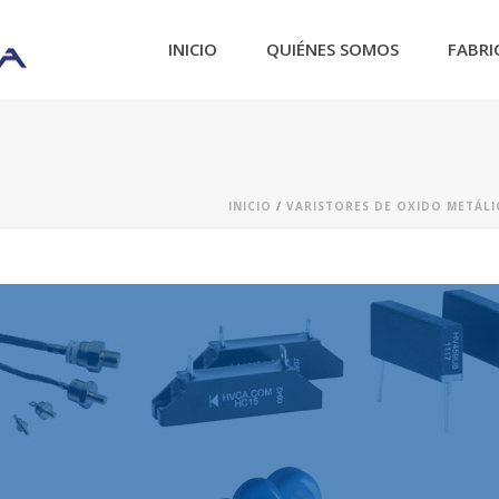
INICIO
QUIÉNES SOMOS
FABRI
INICIO
/
VARISTORES DE OXIDO METÁL