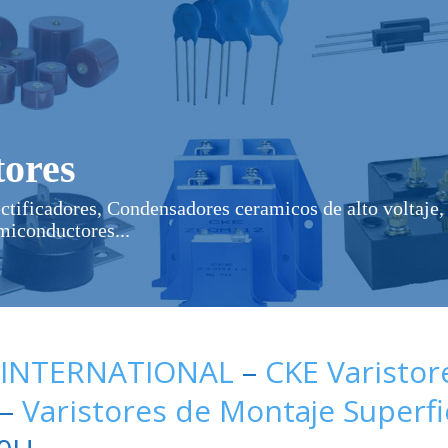
ores
ectificadores, Condensadores ceramicos de alto voltaje, 
miconductores...
 INTERNATIONAL
–
CKE Varistor
–
Varistores de Montaje Superfi