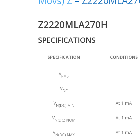
Movs) Z
– Z2220MLA27
Z2220MLA270H
SPECIFICATIONS
SPECIFICATION
CONDITIONS
V
RMS
V
DC
V
At 1 mA
N(DC) MIN
V
At 1 mA
N(DC) NOM
V
At 1 mA
N(DC) MAX