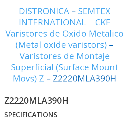
DISTRONICA
–
SEMTEX
INTERNATIONAL
–
CKE
Varistores de Oxido Metalico
(Metal oxide varistors)
–
Varistores de Montaje
Superficial (Surface Mount
Movs) Z
– Z2220MLA390H
Z2220MLA390H
SPECIFICATIONS