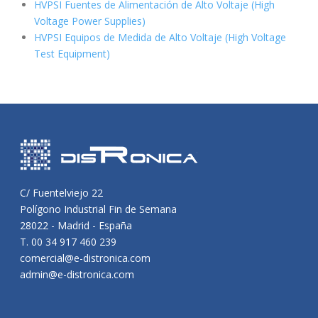
HVPSI Fuentes de Alimentación de Alto Voltaje (High
Voltage Power Supplies)
HVPSI Equipos de Medida de Alto Voltaje (High Voltage
Test Equipment)
C/ Fuentelviejo 22
Polígono Industrial Fin de Semana
28022 - Madrid - España
T. 00 34 917 460 239
comercial@e-distronica.com
admin@e-distronica.com