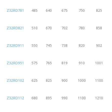
Z32RD781
485
640
675
750
825
Z32RD821
510
670
702
780
858
Z32RD911
550
745
738
820
902
Z32RD951
575
765
819
910
1001
Z32RD102
625
825
900
1000
1100
Z32RD112
680
895
990
1100
1210