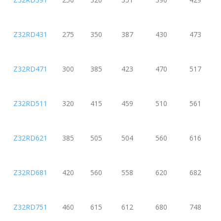
Z32RD431
275
350
387
430
473
Z32RD471
300
385
423
470
517
Z32RD511
320
415
459
510
561
Z32RD621
385
505
504
560
616
Z32RD681
420
560
558
620
682
Z32RD751
460
615
612
680
748