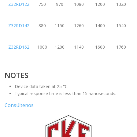
Z32RD122
750
970
1080
1200
1320
Z32RD142
880
1150
1260
1400
1540
Z32RD162
1000
1200
1140
1600
1760
NOTES
Device data taken at 25 °C.
Typical response time is less than 15 nanoseconds.
Consúltenos