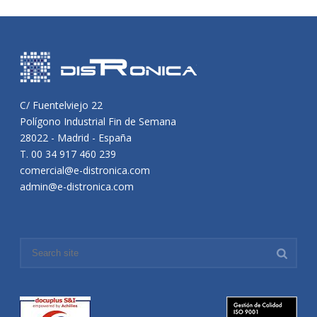
C/ Fuentelviejo 22
Polígono Industrial Fin de Semana
28022 - Madrid - España
T. 00 34 917 460 239
comercial@e-distronica.com
admin@e-distronica.com