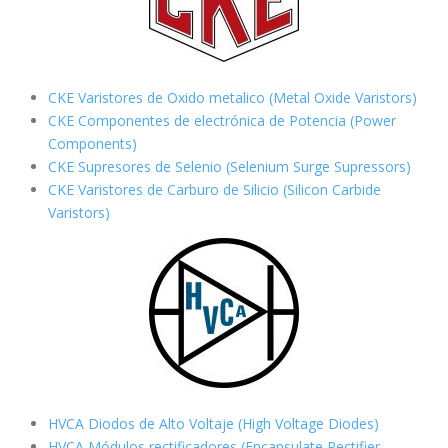
CKE Varistores de Oxido metalico (Metal Oxide Varistors)
CKE Componentes de electrónica de Potencia (Power
Components)
CKE Supresores de Selenio (Selenium Surge Supressors)
CKE Varistores de Carburo de Silicio
(Silicon Carbide
Varistors)
HVCA Diodos de Alto Voltaje (High Voltage Diodes)
HVCA Módulos rectificadores (Encapsulate Rectifier