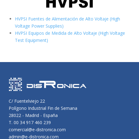
HVPSI Fuentes de Alimentación de Alto Voltaje (High
Voltage Power Supplies)
HVPSI Equipos de Medida de Alto Voltaje (High Voltage
Test Equipment)
C/ Fuentelviejo 22
Polígono Industrial Fin de Semana
28022 - Madrid - España
T. 00 34 917 460 239
comercial@e-distronica.com
admin@e-distronica.com