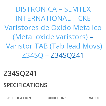
DISTRONICA
–
SEMTEX
INTERNATIONAL
–
CKE
Varistores de Oxido Metalico
(Metal oxide varistors)
–
Varistor TAB (Tab lead Movs)
Z34SQ
– Z34SQ241
Z34SQ241
SPECIFICATIONS
SPECIFICATION
CONDITIONS
VALUE