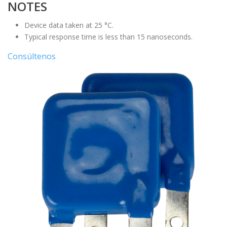
NOTES
Device data taken at 25 °C.
Typical response time is less than 15 nanoseconds.
Consúltenos