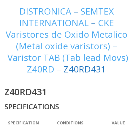
DISTRONICA
–
SEMTEX
INTERNATIONAL
–
CKE
Varistores de Oxido Metalico
(Metal oxide varistors)
–
Varistor TAB (Tab lead Movs)
Z40RD
– Z40RD431
Z40RD431
SPECIFICATIONS
SPECIFICATION
CONDITIONS
VALUE