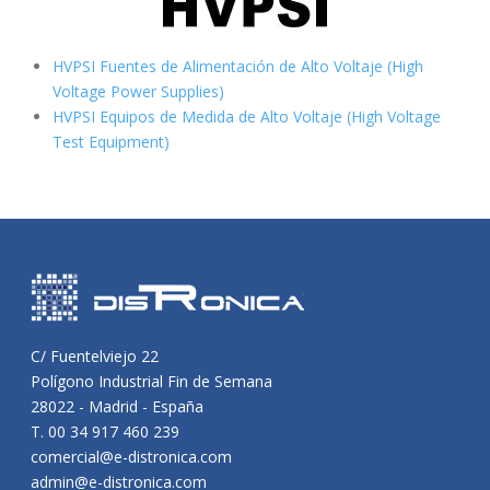
HVPSI Fuentes de Alimentación de Alto Voltaje (High
Voltage Power Supplies)
HVPSI Equipos de Medida de Alto Voltaje (High Voltage
Test Equipment)
C/ Fuentelviejo 22
Polígono Industrial Fin de Semana
28022 - Madrid - España
T. 00 34 917 460 239
comercial@e-distronica.com
admin@e-distronica.com