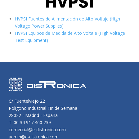
HVPSI Fuentes de Alimentación de Alto Voltaje (High
Voltage Power Supplies)
HVPSI Equipos de Medida de Alto Voltaje (High Voltage
Test Equipment)
C/ Fuentelviejo 22
Polígono Industrial Fin de Semana
28022 - Madrid - España
T. 00 34 917 460 239
comercial@e-distronica.com
admin@e-distronica.com