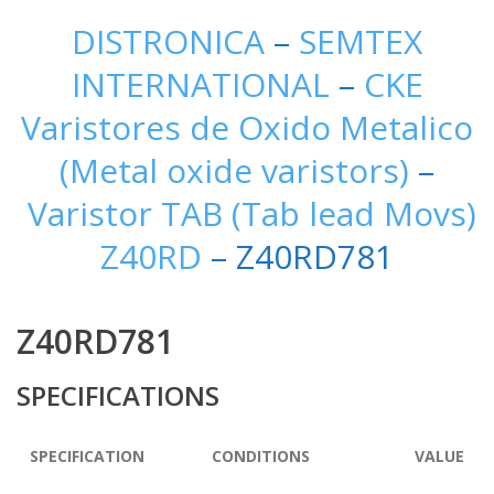
DISTRONICA
–
SEMTEX
INTERNATIONAL
–
CKE
Varistores de Oxido Metalico
(Metal oxide varistors)
–
Varistor TAB (Tab lead Movs)
Z40RD
– Z40RD781
Z40RD781
SPECIFICATIONS
SPECIFICATION
CONDITIONS
VALUE