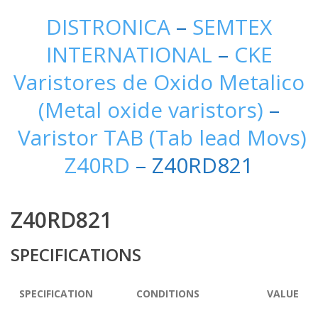
DISTRONICA
–
SEMTEX
INTERNATIONAL
–
CKE
Varistores de Oxido Metalico
(Metal oxide varistors)
–
Varistor TAB (Tab lead Movs)
Z40RD
– Z40RD821
Z40RD821
SPECIFICATIONS
SPECIFICATION
CONDITIONS
VALUE