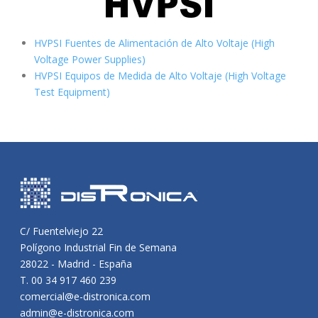
HVPSI Fuentes de Alimentación de Alto Voltaje (High
Voltage Power Supplies)
HVPSI Equipos de Medida de Alto Voltaje (High Voltage
Test Equipment)
C/ Fuentelviejo 22
Polígono Industrial Fin de Semana
28022 - Madrid - España
T. 00 34 917 460 239
comercial@e-distronica.com
admin@e-distronica.com