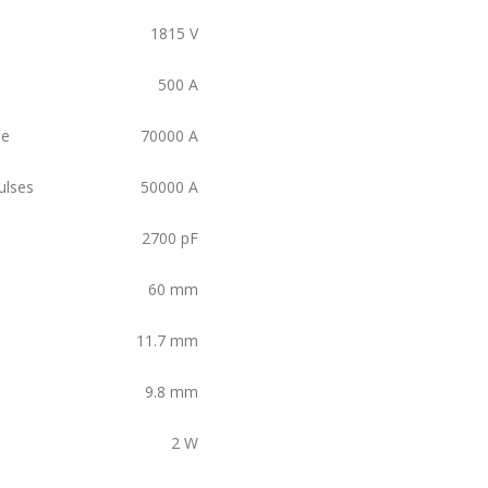
1815
V
500
A
se
70000
A
ulses
50000
A
2700
pF
60
mm
11.7
mm
9.8
mm
2
W