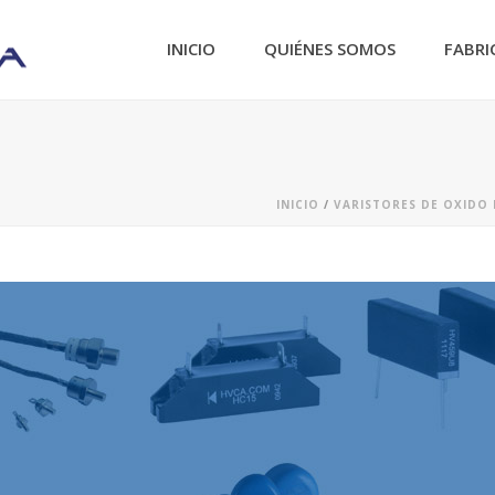
INICIO
QUIÉNES SOMOS
FABRI
INICIO
/
VARISTORES DE OXIDO