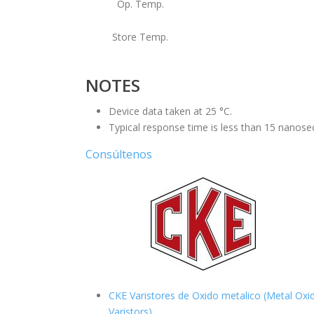
Op. Temp.
Store Temp.
NOTES
Device data taken at 25 °C.
Typical response time is less than 15 nanose
Consúltenos
CKE Varistores de Oxido metalico (Metal Oxi
Varistors)