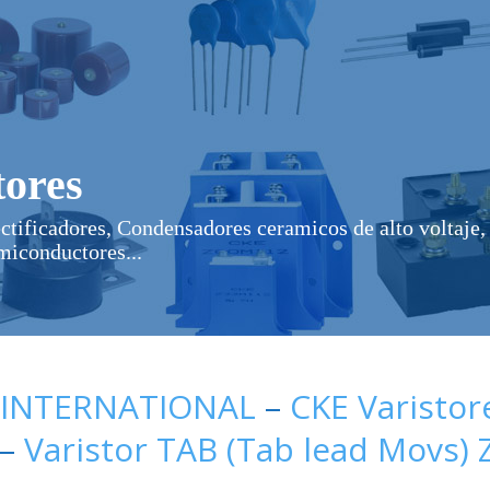
ores
ectificadores, Condensadores ceramicos de alto voltaje, 
miconductores...
 INTERNATIONAL
–
CKE Varistor
–
Varistor TAB (Tab lead Movs)