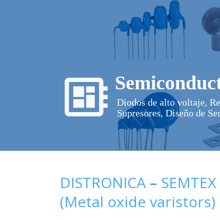
Semiconduct
Diodos de alto voltaje, R
Supresores, Diseño de Se
DISTRONICA
–
SEMTEX
(Metal oxide varistors)