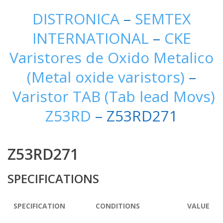
DISTRONICA
–
SEMTEX
INTERNATIONAL
–
CKE
Varistores de Oxido Metalico
(Metal oxide varistors)
–
Varistor TAB (Tab lead Movs)
Z53RD
– Z53RD271
Z53RD271
SPECIFICATIONS
SPECIFICATION
CONDITIONS
VALUE