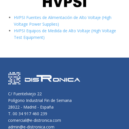
HVPSI Fuentes de Alimentación de Alto Voltaje (High
Voltage Power Supplies)
HVPSI Equipos de Medida de Alto Voltaje (High Voltage
Test Equipment)
C/ Fuentelviejo 22
Polígono Industrial Fin de Semana
28022 - Madrid - España
T. 00 34 917 460 239
comercial@e-distronica.com
admin@e-distronica.com