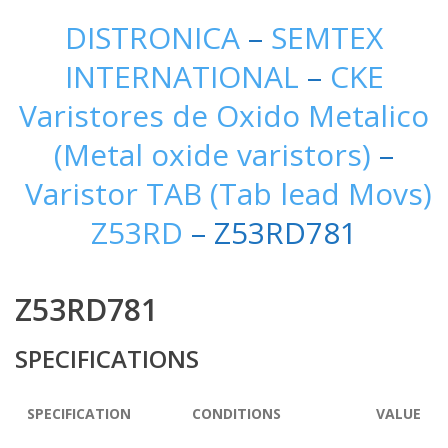
DISTRONICA
–
SEMTEX
INTERNATIONAL
–
CKE
Varistores de Oxido Metalico
(Metal oxide varistors)
–
Varistor TAB (Tab lead Movs)
Z53RD
– Z53RD781
Z53RD781
SPECIFICATIONS
SPECIFICATION
CONDITIONS
VALUE