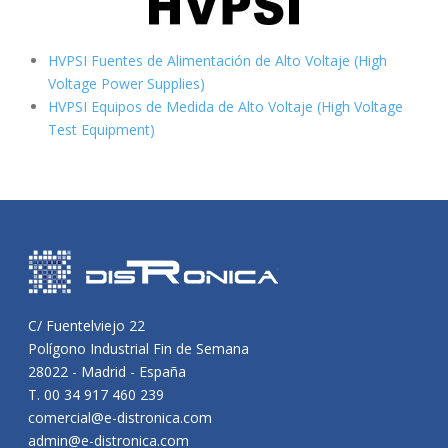
HVPSI Fuentes de Alimentación de Alto Voltaje (High
Voltage Power Supplies)
HVPSI Equipos de Medida de Alto Voltaje (High Voltage
Test Equipment)
C/ Fuentelviejo 22
Polígono Industrial Fin de Semana
28022 - Madrid - España
T. 00 34 917 460 239
comercial@e-distronica.com
admin@e-distronica.com