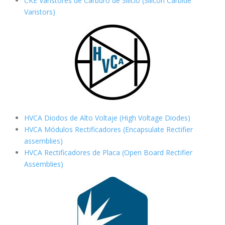
CKE Varistores de Carburo de Silicio
(Silicon Carbide
Varistors)
HVCA Diodos de Alto Voltaje (High Voltage Diodes)
HVCA Módulos Rectificadores (Encapsulate Rectifier
assemblies)
HVCA Rectificadores de Placa (Open Board Rectifier
Assemblies)