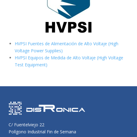
HVPSI Fuentes de Alimentación de Alto Voltaje (High
Voltage Power Supplies)
HVPSI Equipos de Medida de Alto Voltaje (High Voltage
Test Equipment)
C/ Fuentelviejo 22
Polígono Industrial Fin de Semana