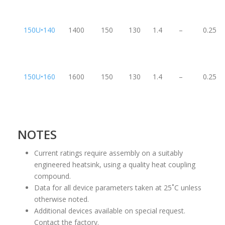
150U•140
1400
150
130
1.4
–
0.25
150U•160
1600
150
130
1.4
–
0.25
NOTES
Current ratings require assembly on a suitably
engineered heatsink, using a quality heat coupling
compound.
Data for all device parameters taken at 25˚C unless
otherwise noted.
Additional devices available on special request.
Contact the factory.