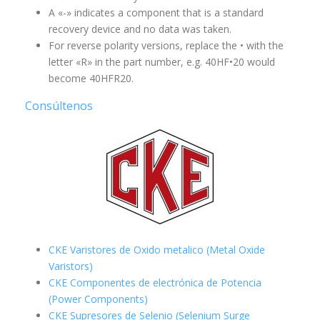
A «-» indicates a component that is a standard
recovery device and no data was taken.
For reverse polarity versions, replace the • with the
letter «R» in the part number, e.g. 40HF•20 would
become 40HFR20.
Consúltenos
CKE Varistores de Oxido metalico (Metal Oxide
Varistors)
CKE Componentes de electrónica de Potencia
(Power Components)
CKE Supresores de Selenio (Selenium Surge