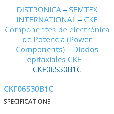
DISTRONICA
–
SEMTEX
INTERNATIONAL
–
CKE
Componentes de electrónica
de Potencia (Power
Components)
–
Diodos
epitaxiales CKF
–
CKF06S30B1C
CKF06S30B1C
SPECIFICATIONS