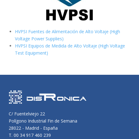
HVPSI Fuentes de Alimentación de Alto Voltaje (High
Voltage Power Supplies)
HVPSI Equipos de Medida de Alto Voltaje (High Voltage
Test Equipment)
C/ Fuentelviejo 22
Polígono Industrial Fin de Semana
28022 - Madrid - España
T. 00 34 917 460 239