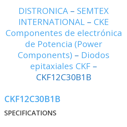
DISTRONICA
–
SEMTEX
INTERNATIONAL
–
CKE
Componentes de electrónica
de Potencia (Power
Components)
–
Diodos
epitaxiales CKF
–
CKF12C30B1B
CKF12C30B1B
SPECIFICATIONS