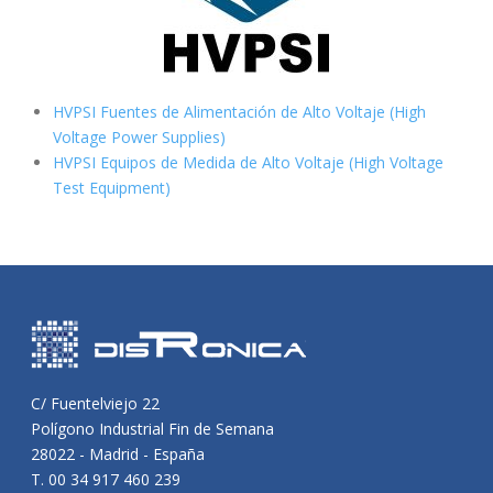
HVPSI Fuentes de Alimentación de Alto Voltaje (High
Voltage Power Supplies)
HVPSI Equipos de Medida de Alto Voltaje (High Voltage
Test Equipment)
C/ Fuentelviejo 22
Polígono Industrial Fin de Semana
28022 - Madrid - España
T. 00 34 917 460 239