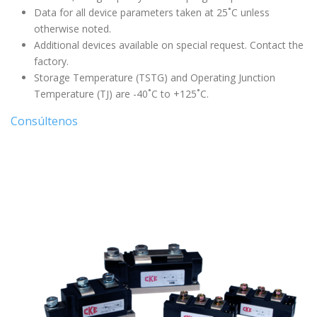
Data for all device parameters taken at 25˚C unless
otherwise noted.
Additional devices available on special request. Contact the
factory.
Storage Temperature (TSTG) and Operating Junction
Temperature (TJ) are -40˚C to +125˚C.
Consúltenos