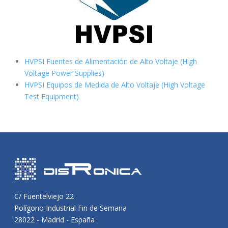
HVPSI Fuentes de Alimentación de Alto Voltaje (High
Voltage Power Supplies)
HVPSI Equipos de Medida de Alto Voltaje (High Voltage
Test Equipment)
C/ Fuentelviejo 22
Polígono Industrial Fin de Semana
28022 - Madrid - España