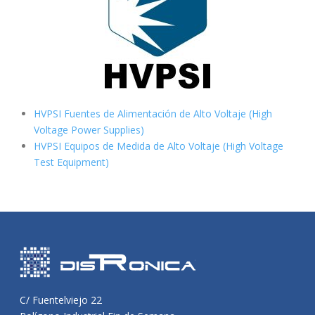
HVPSI Fuentes de Alimentación de Alto Voltaje (High
Voltage Power Supplies)
HVPSI Equipos de Medida de Alto Voltaje (High Voltage
Test Equipment)
C/ Fuentelviejo 22