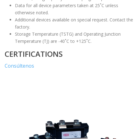
Data for all device parameters taken at 25˚C unless
otherwise noted.
Additional devices available on special request. Contact the
factory.
Storage Temperature (TSTG) and Operating Junction
Temperature (TJ) are -40˚C to +125˚C.
CERTIFICATIONS
Consúltenos