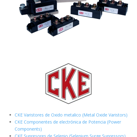
CKE Varistores de Oxido metalico (Metal Oxide Varistors)
CKE Componentes de electrónica de Potencia (Power
Components)
CKE Supresores de Selenio (Selenium Surge Supressors)