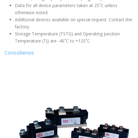
Data for all device parameters taken at 25˚C unless
otherwise noted.
Additional devices available on special request. Contact the
factory.
Storage Temperature (TSTG) and Operating Junction
Temperature (TJ) are -40˚C to +125˚C.
Consúltenos