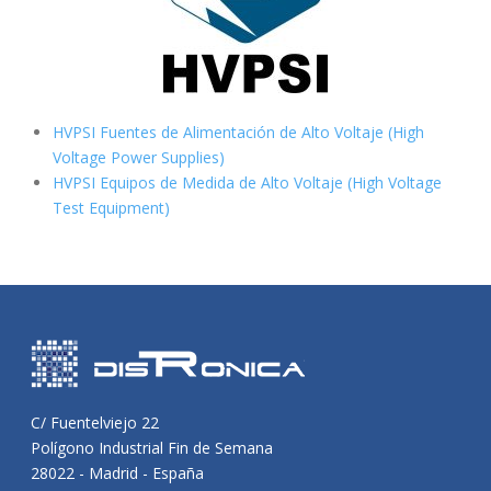
HVPSI Fuentes de Alimentación de Alto Voltaje (High
Voltage Power Supplies)
HVPSI Equipos de Medida de Alto Voltaje (High Voltage
Test Equipment)
C/ Fuentelviejo 22
Polígono Industrial Fin de Semana
28022 - Madrid - España