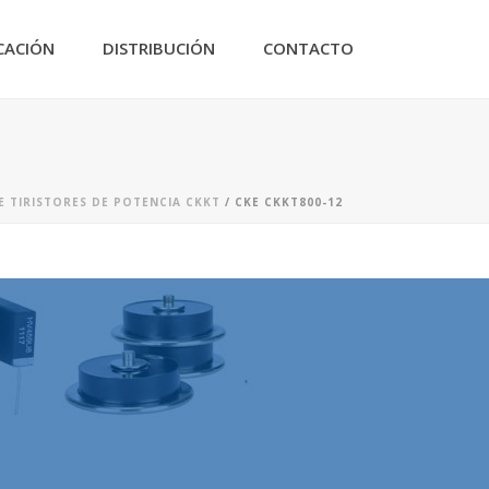
CACIÓN
DISTRIBUCIÓN
CONTACTO
 TIRISTORES DE POTENCIA CKKT
/ CKE CKKT800-12