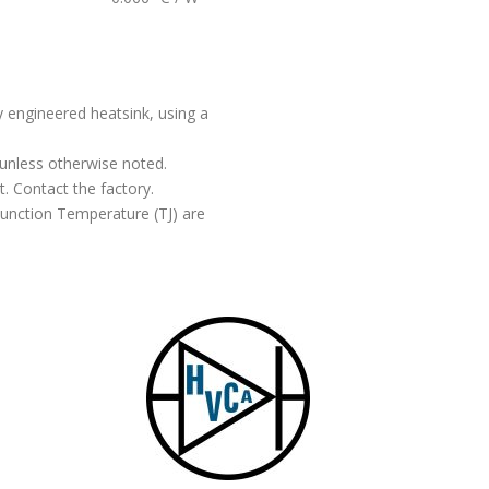
y engineered heatsink, using a
 unless otherwise noted.
t. Contact the factory.
unction Temperature (TJ) are