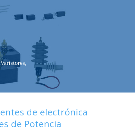
Varistores,
ntes de electrónica
es de Potencia