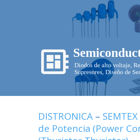
Semiconduct
Diodos de alto voltaje, R
Supresores, Diseño de Se
DISTRONICA
–
SEMTEX
de Potencia (Power C