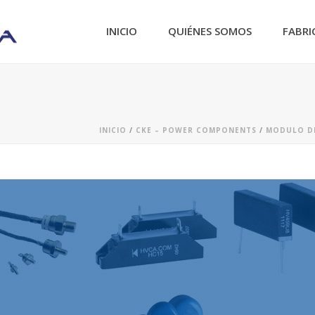
INICIO
QUIÉNES SOMOS
FABRI
INICIO
/
CKE – POWER COMPONENTS
/
MODULO DE