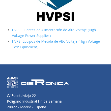
HVPSI Fuentes de Alimentación de Alto Voltaje (High
Voltage Power Supplies)
HVPSI Equipos de Medida de Alto Voltaje (High Voltage
Test Equipment)
C/ Fuentelviejo 22
Polígono Industrial Fin de Semana
28022 - Madrid - España