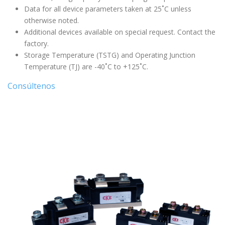
Data for all device parameters taken at 25˚C unless
otherwise noted.
Additional devices available on special request. Contact the
factory.
Storage Temperature (TSTG) and Operating Junction
Temperature (TJ) are -40˚C to +125˚C.
Consúltenos