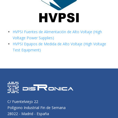
HVPSI Fuentes de Alimentación de Alto Voltaje (High
Voltage Power Supplies)
HVPSI Equipos de Medida de Alto Voltaje (High Voltage
Test Equipment)
C/ Fuentelviejo 22
Polígono Industrial Fin de Semana
28022 - Madrid - España