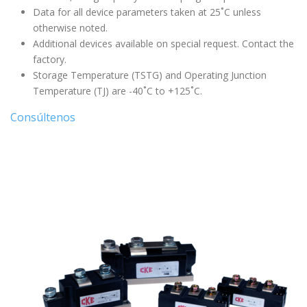
Data for all device parameters taken at 25˚C unless
otherwise noted.
Additional devices available on special request. Contact the
factory.
Storage Temperature (TSTG) and Operating Junction
Temperature (TJ) are -40˚C to +125˚C.
Consúltenos