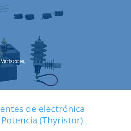
Varistores,
ntes de electrónica
 Potencia (Thyristor)