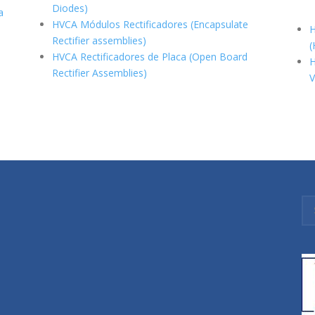
Diodes)
a
HVCA Módulos Rectificadores (Encapsulate
H
Rectifier assemblies)
(
HVCA Rectificadores de Placa (Open Board
H
Rectifier Assemblies)
V