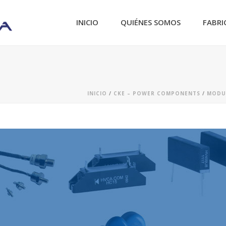
INICIO
QUIÉNES SOMOS
FABRI
INICIO
/
CKE – POWER COMPONENTS
/
MODUL