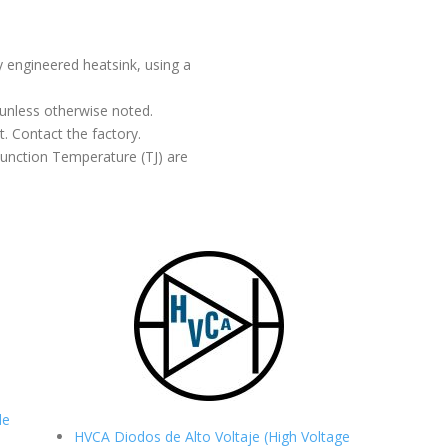
y engineered heatsink, using a
 unless otherwise noted.
t. Contact the factory.
unction Temperature (TJ) are
de
HVCA Diodos de Alto Voltaje (High Voltage