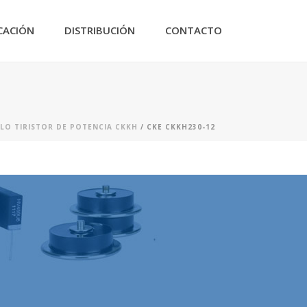
CACIÓN
DISTRIBUCIÓN
CONTACTO
O TIRISTOR DE POTENCIA CKKH
/ CKE CKKH230-12