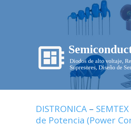
Semiconduct
Diodos de alto voltaje, R
Supresores, Diseño de Se
DISTRONICA
–
SEMTEX
de Potencia (Power C