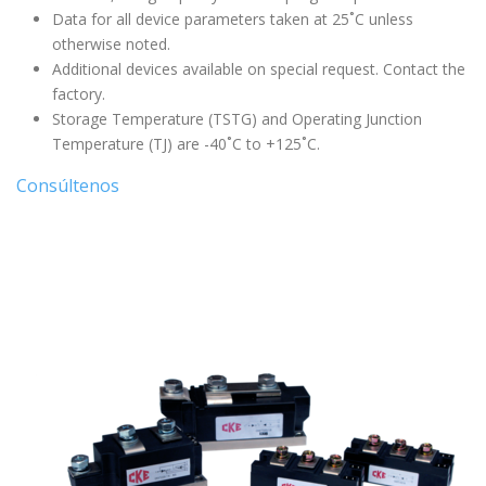
Data for all device parameters taken at 25˚C unless
otherwise noted.
Additional devices available on special request. Contact the
factory.
Storage Temperature (TSTG) and Operating Junction
Temperature (TJ) are -40˚C to +125˚C.
Consúltenos