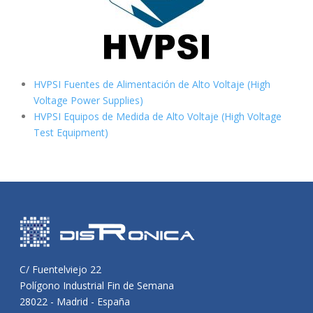
HVPSI Fuentes de Alimentación de Alto Voltaje (High
Voltage Power Supplies)
HVPSI Equipos de Medida de Alto Voltaje (High Voltage
Test Equipment)
C/ Fuentelviejo 22
Polígono Industrial Fin de Semana
28022 - Madrid - España