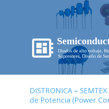
Semiconduct
Diodos de alto voltaje, R
Supresores, Diseño de Se
DISTRONICA
–
SEMTEX
de Potencia (Power C