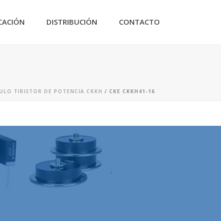
CACIÓN
DISTRIBUCIÓN
CONTACTO
LO TIRISTOR DE POTENCIA CKKH
/ CKE CKKH41-16