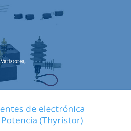
Varistores,
ntes de electrónica
 Potencia (Thyristor)