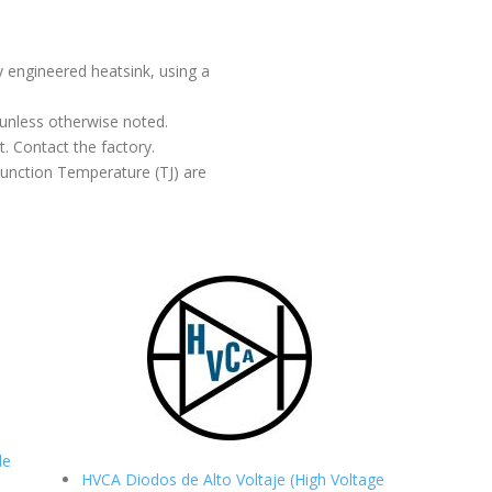
y engineered heatsink, using a
 unless otherwise noted.
t. Contact the factory.
unction Temperature (TJ) are
de
HVCA Diodos de Alto Voltaje (High Voltage