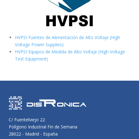
HVPSI Fuentes de Alimentación de Alto Voltaje (High
Voltage Power Supplies)
HVPSI Equipos de Medida de Alto Voltaje (High Voltage
Test Equipment)
C/ Fuentelviejo 22
Polígono Industrial Fin de Semana
28022 - Madrid - España