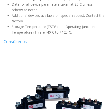
Data for all device parameters taken at 25˚C unless
otherwise noted.
Additional devices available on special request. Contact the
factory.
Storage Temperature (TSTG) and Operating Junction
Temperature (TJ) are -40˚C to +125˚C.
Consúltenos