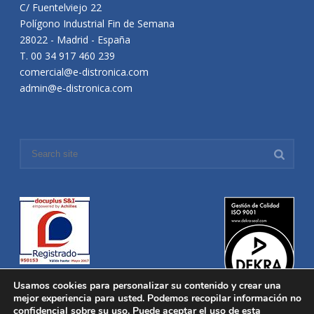
C/ Fuentelviejo 22
Polígono Industrial Fin de Semana
28022 - Madrid - España
T. 00 34 917 460 239
comercial@e-distronica.com
admin@e-distronica.com
Usamos cookies para personalizar su contenido y crear una
mejor experiencia para usted. Podemos recopilar información no
confidencial sobre su uso. Puede aceptar el uso de esta