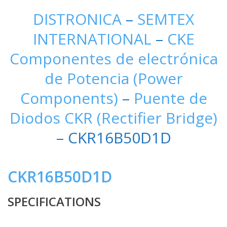
DISTRONICA
–
SEMTEX
INTERNATIONAL
–
CKE
Componentes de electrónica
de Potencia (Power
Components)
–
Puente de
Diodos CKR (Rectifier Bridge)
– CKR16B50D1D
CKR16B50D1D
SPECIFICATIONS