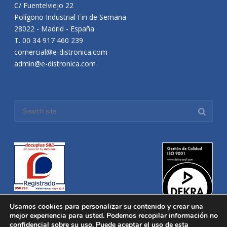
C/ Fuentelviejo 22
Polígono Industrial Fin de Semana
28022 - Madrid - España
T. 00 34 917 460 239
comercial@e-distronica.com
admin@e-distronica.com
Usamos cookies para personalizar su contenido y crear una
mejor experiencia para usted. Podemos recopilar información no
confidencial sobre su uso. Puede aceptar el uso de esta