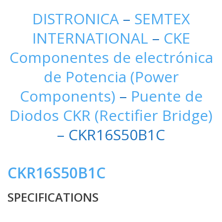
DISTRONICA
–
SEMTEX
INTERNATIONAL
–
CKE
Componentes de electrónica
de Potencia (Power
Components)
–
Puente de
Diodos CKR (Rectifier Bridge)
– CKR16S50B1C
CKR16S50B1C
SPECIFICATIONS