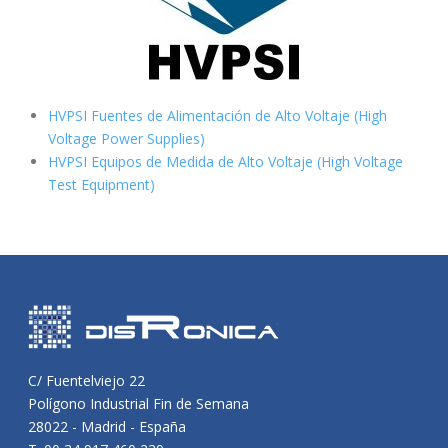
HVPSI Fuentes de Alimentación de Alto Voltaje (High
Voltage Power Supplies)
HVPSI Equipos de Medida de Alto Voltaje (High Voltage
Test Equipment)
C/ Fuentelviejo 22
Polígono Industrial Fin de Semana
28022 - Madrid - España