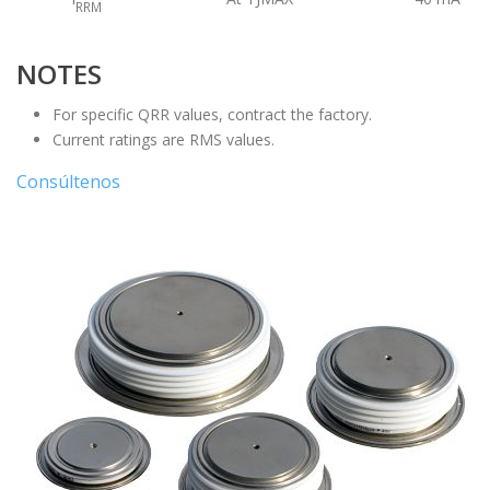
RRM
NOTES
For specific QRR values, contract the factory.
Current ratings are RMS values.
Consúltenos