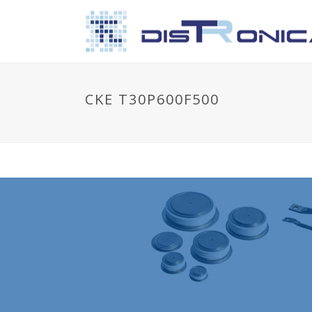
CKE T30P600F500