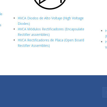
de
HVCA Diodos de Alto Voltaje (High Voltage
Diodes)
a
HVCA Módulos Rectificadores (Encapsulate
H
Rectifier assemblies)
(
HVCA Rectificadores de Placa (Open Board
H
Rectifier Assemblies)
V