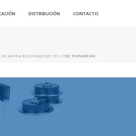
CACIÓN
DISTRIBUCIÓN
CONTACTO
O DE RAPIDA RECUPERACION TPF
/ CKE T30P600F500