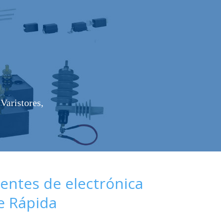
Varistores,
ntes de electrónica
de Rápida