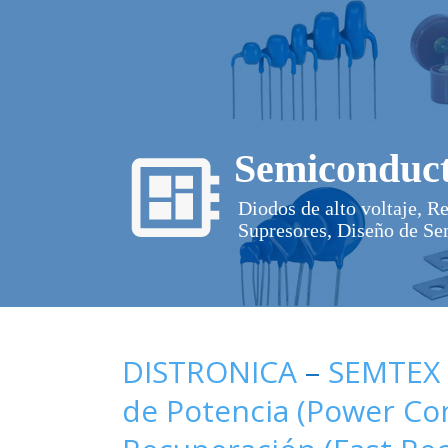
Semiconduct
Diodos de alto voltaje, R
Supresores, Diseño de Se
DISTRONICA
–
SEMTEX
de Potencia (Power C