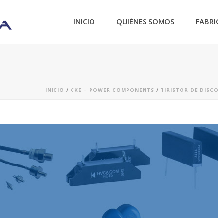
INICIO
QUIÉNES SOMOS
FABRI
INICIO
/
CKE – POWER COMPONENTS
/
TIRISTOR DE DISC