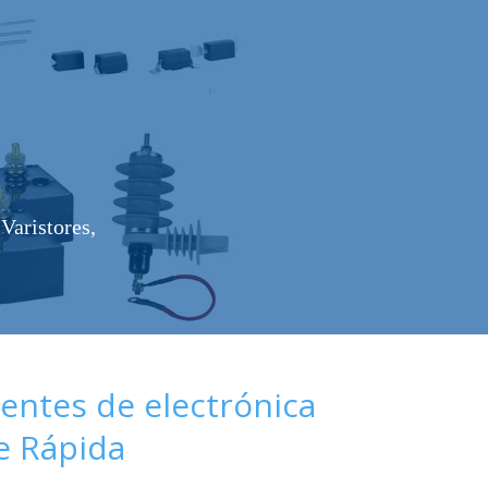
Varistores,
ntes de electrónica
de Rápida