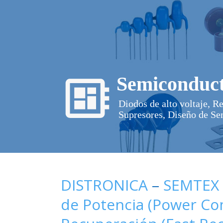
Semiconduct
Diodos de alto voltaje, R
Supresores, Diseño de Se
DISTRONICA
–
SEMTEX
de Potencia (Power C