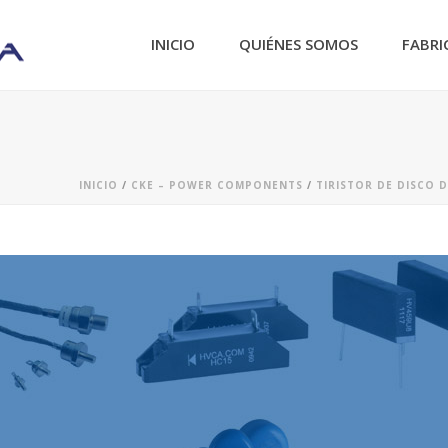
INICIO
QUIÉNES SOMOS
FABRI
INICIO
/
CKE – POWER COMPONENTS
/
TIRISTOR DE DISCO 