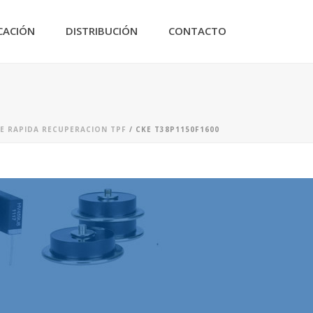
CACIÓN
DISTRIBUCIÓN
CONTACTO
DE RAPIDA RECUPERACION TPF
/ CKE T38P1150F1600