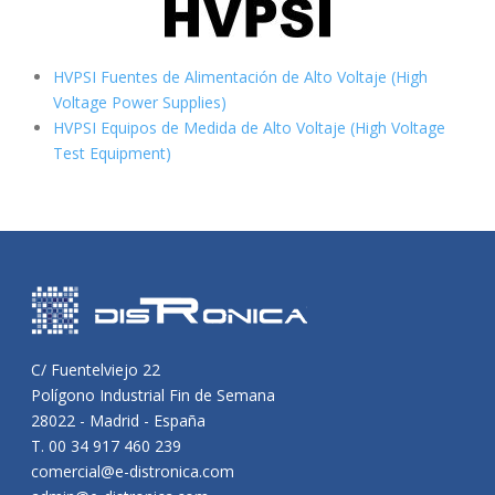
HVPSI Fuentes de Alimentación de Alto Voltaje (High
Voltage Power Supplies)
HVPSI Equipos de Medida de Alto Voltaje (High Voltage
Test Equipment)
C/ Fuentelviejo 22
Polígono Industrial Fin de Semana
28022 - Madrid - España
T. 00 34 917 460 239
comercial@e-distronica.com