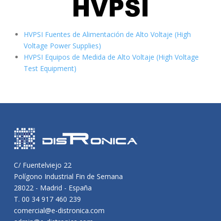
HVPSI Fuentes de Alimentación de Alto Voltaje (High
Voltage Power Supplies)
HVPSI Equipos de Medida de Alto Voltaje (High Voltage
Test Equipment)
C/ Fuentelviejo 22
Polígono Industrial Fin de Semana
28022 - Madrid - España
T. 00 34 917 460 239
comercial@e-distronica.com