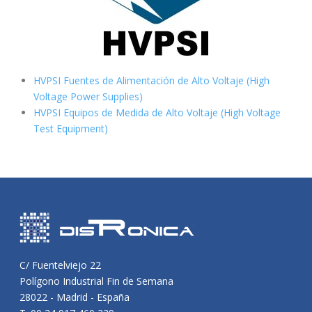
HVPSI Fuentes de Alimentación de Alto Voltaje (High
Voltage Power Supplies)
HVPSI Equipos de Medida de Alto Voltaje (High Voltage
Test Equipment)
C/ Fuentelviejo 22
Polígono Industrial Fin de Semana
28022 - Madrid - España