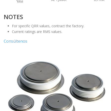
RRM
NOTES
For specific QRR values, contract the factory.
Current ratings are RMS values.
Consúltenos