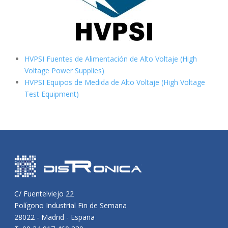
HVPSI Fuentes de Alimentación de Alto Voltaje (High
Voltage Power Supplies)
HVPSI Equipos de Medida de Alto Voltaje (High Voltage
Test Equipment)
C/ Fuentelviejo 22
Polígono Industrial Fin de Semana
28022 - Madrid - España