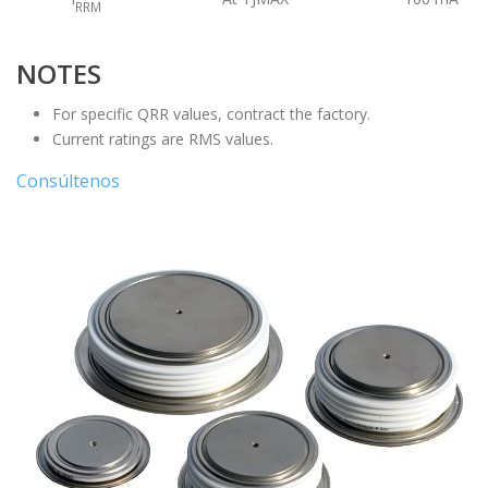
RRM
NOTES
For specific QRR values, contract the factory.
Current ratings are RMS values.
Consúltenos