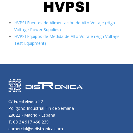
HVPSI Fuentes de Alimentación de Alto Voltaje (High
Voltage Power Supplies)
HVPSI Equipos de Medida de Alto Voltaje (High Voltage
Test Equipment)
C/ Fuentelviejo 22
Polígono Industrial Fin de Semana
28022 - Madrid - España
T. 00 34 917 460 239
comercial@e-distronica.com