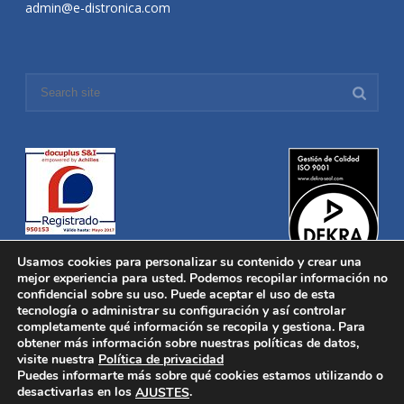
admin@e-distronica.com
Usamos cookies para personalizar su contenido y crear una
mejor experiencia para usted. Podemos recopilar información no
confidencial sobre su uso. Puede aceptar el uso de esta
tecnología o administrar su configuración y así controlar
Distronica © 2016 Todos los derechos reservados.
Aviso legal
|
completamente qué información se recopila y gestiona. Para
Política de privacidad
|
Política de Cookies
obtener más información sobre nuestras políticas de datos,
Desarrollado por
Nucleosoft
visite nuestra
Política de privacidad
Inicio
Puedes informarte más sobre qué cookies estamos utilizando o
Quiénes Somos
desactivarlas en los
.
AJUSTES