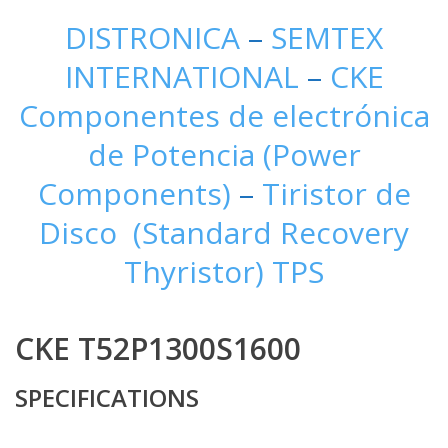
DISTRONICA
–
SEMTEX
INTERNATIONAL
–
CKE
Componentes de electrónica
de Potencia (Power
Components)
–
Tiristor de
Disco (Standard Recovery
Thyristor) TPS
CKE T52P1300S1600
SPECIFICATIONS