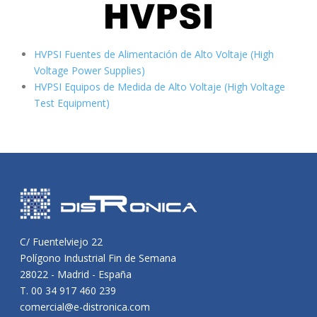
HVPSI Fuentes de Alimentación de Alto Voltaje (High
Voltage Power Supplies)
HVPSI Equipos de Medida de Alto Voltaje (High Voltage
Test Equipment)
C/ Fuentelviejo 22
Polígono Industrial Fin de Semana
28022 - Madrid - España
T. 00 34 917 460 239
comercial@e-distronica.com