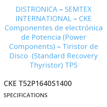
DISTRONICA
–
SEMTEX
INTERNATIONAL
–
CKE
Componentes de electrónica
de Potencia (Power
Components)
–
Tiristor de
Disco (Standard Recovery
Thyristor) TPS
CKE T52P1640S1400
SPECIFICATIONS