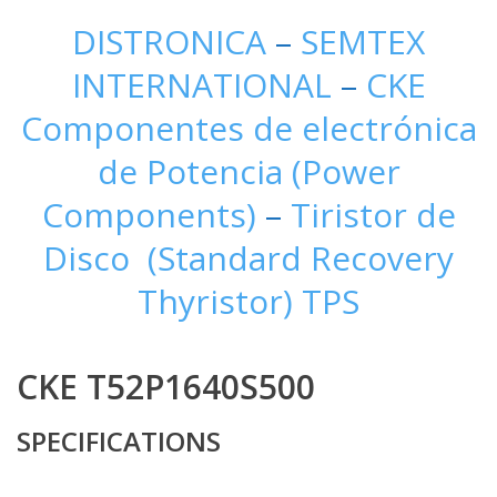
DISTRONICA
–
SEMTEX
INTERNATIONAL
–
CKE
Componentes de electrónica
de Potencia (Power
Components)
–
Tiristor de
Disco (Standard Recovery
Thyristor) TPS
CKE T52P1640S500
SPECIFICATIONS