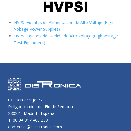
HVPSI Fuentes de Alimentación de Alto Voltaje (High
Voltage Power Supplies)
HVPSI Equipos de Medida de Alto Voltaje (High Voltage
Test Equipment)
C/ Fuentelviejo 22
Polígono Industrial Fin de Semana
28022 - Madrid - España
T. 00 34 917 460 239
comercial@e-distronica.com