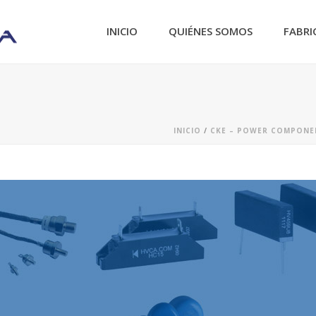
INICIO
QUIÉNES SOMOS
FABRI
INICIO
/
CKE – POWER COMPONE