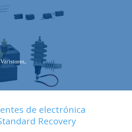
Varistores,
ntes de electrónica
(Standard Recovery