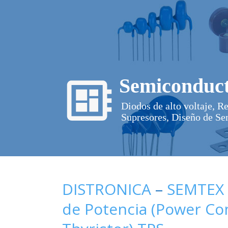
Semiconduct
Diodos de alto voltaje, R
Supresores, Diseño de Se
DISTRONICA
–
SEMTEX
de Potencia (Power C