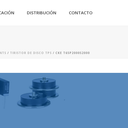
CACIÓN
DISTRIBUCIÓN
CONTACTO
NTS
/
TIRISTOR DE DISCO TPS
/ CKE T65P2000S2000