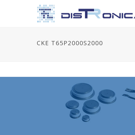
CKE T65P2000S2000