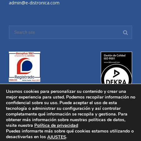
admin@e-distronica.com
Usamos cookies para personalizar su contenido y crear una
mejor experiencia para usted. Podemos recopilar información no
confidencial sobre su uso. Puede aceptar el uso de esta
tecnología o administrar su configuración y así controlar
Distronica © 2016 Todos los derechos reservados.
Aviso legal
|
completamente qué información se recopila y gestiona. Para
Política de privacidad
|
Política de Cookies
obtener más información sobre nuestras políticas de datos,
Desarrollado por
Nucleosoft
visite nuestra
Política de privacidad
Inicio
Puedes informarte más sobre qué cookies estamos utilizando o
Quiénes Somos
desactivarlas en los
.
AJUSTES