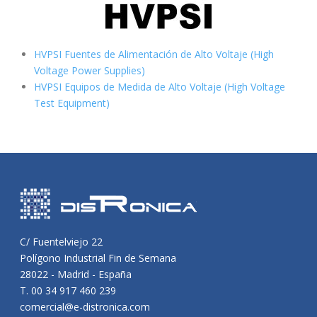
HVPSI Fuentes de Alimentación de Alto Voltaje (High
Voltage Power Supplies)
HVPSI Equipos de Medida de Alto Voltaje (High Voltage
Test Equipment)
C/ Fuentelviejo 22
Polígono Industrial Fin de Semana
28022 - Madrid - España
T. 00 34 917 460 239
comercial@e-distronica.com