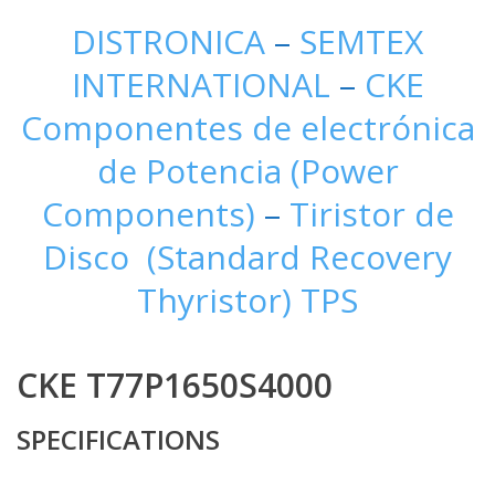
DISTRONICA
–
SEMTEX
INTERNATIONAL
–
CKE
Componentes de electrónica
de Potencia (Power
Components)
–
Tiristor de
Disco (Standard Recovery
Thyristor) TPS
CKE T77P1650S4000
SPECIFICATIONS