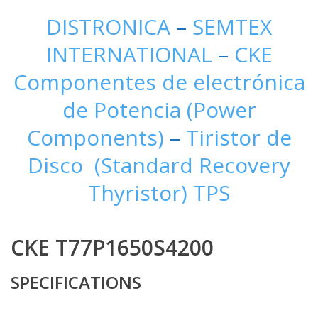
DISTRONICA
–
SEMTEX
INTERNATIONAL
–
CKE
Componentes de electrónica
de Potencia (Power
Components)
–
Tiristor de
Disco (Standard Recovery
Thyristor) TPS
CKE T77P1650S4200
SPECIFICATIONS