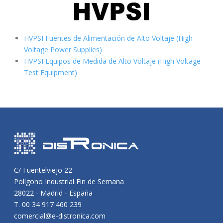
HVPSI Fuentes de Alimentación de Alto Voltaje (High
Voltage Power Supplies)
HVPSI Equipos de Medida de Alto Voltaje (High Voltage
Test Equipment)
C/ Fuentelviejo 22
Polígono Industrial Fin de Semana
28022 - Madrid - España
T. 00 34 917 460 239
comercial@e-distronica.com