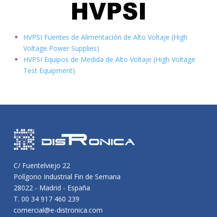
HVPSI Fuentes de Alimentación de Alto Voltaje (High
Voltage Power Supplies)
HVPSI Equipos de Medida de Alto Voltaje (High Voltage
Test Equipment)
C/ Fuentelviejo 22
Polígono Industrial Fin de Semana
28022 - Madrid - España
T. 00 34 917 460 239
comercial@e-distronica.com