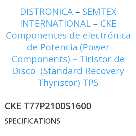
DISTRONICA
–
SEMTEX
INTERNATIONAL
–
CKE
Componentes de electrónica
de Potencia (Power
Components)
–
Tiristor de
Disco (Standard Recovery
Thyristor) TPS
CKE T77P2100S1600
SPECIFICATIONS