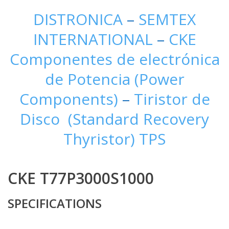
DISTRONICA
–
SEMTEX
INTERNATIONAL
–
CKE
Componentes de electrónica
de Potencia (Power
Components)
–
Tiristor de
Disco (Standard Recovery
Thyristor) TPS
CKE T77P3000S1000
SPECIFICATIONS