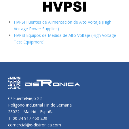
HVPSI Fuentes de Alimentación de Alto Voltaje (High
Voltage Power Supplies)
HVPSI Equipos de Medida de Alto Voltaje (High Voltage
Test Equipment)
C/ Fuentelviejo 22
Polígono Industrial Fin de Semana
28022 - Madrid - España
T. 00 34 917 460 239
comercial@e-distronica.com