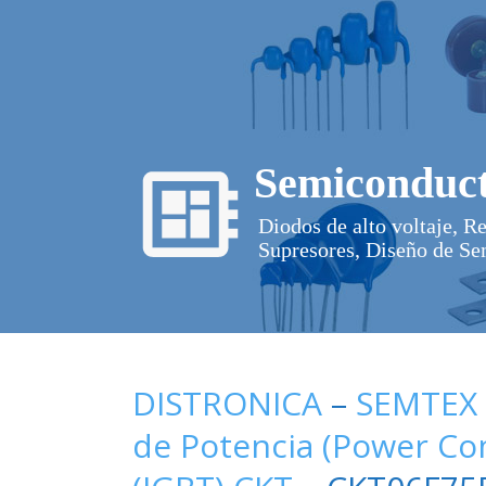
Semiconduct
Diodos de alto voltaje, R
Supresores, Diseño de Se
DISTRONICA
–
SEMTEX
de Potencia (Power C