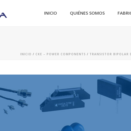
INICIO
QUIÉNES SOMOS
FABRI
INICIO
/
CKE – POWER COMPONENTS
/
TRANSISTOR BIPOLAR D