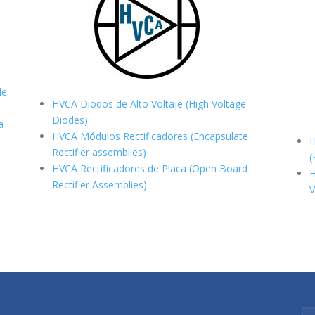
de
HVCA Diodos de Alto Voltaje (High Voltage
Diodes)
a
HVCA Módulos Rectificadores (Encapsulate
H
Rectifier assemblies)
(
HVCA Rectificadores de Placa (Open Board
H
Rectifier Assemblies)
V