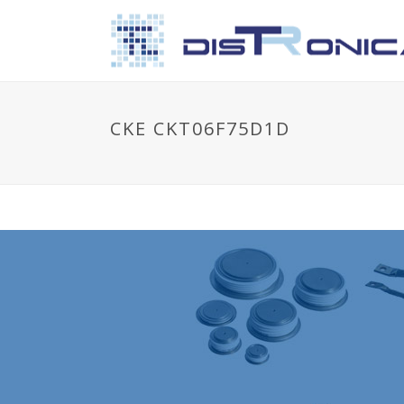
CKE CKT06F75D1D