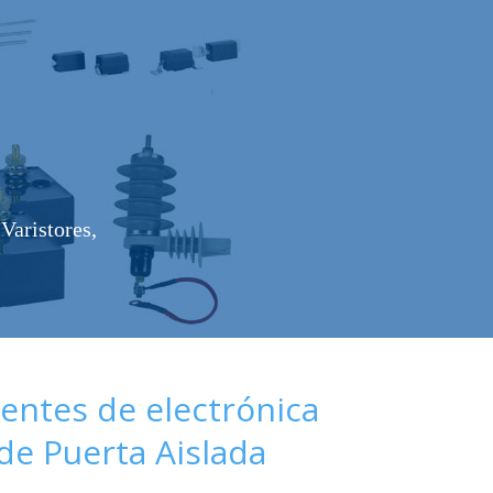
Varistores,
ntes de electrónica
 de Puerta Aislada