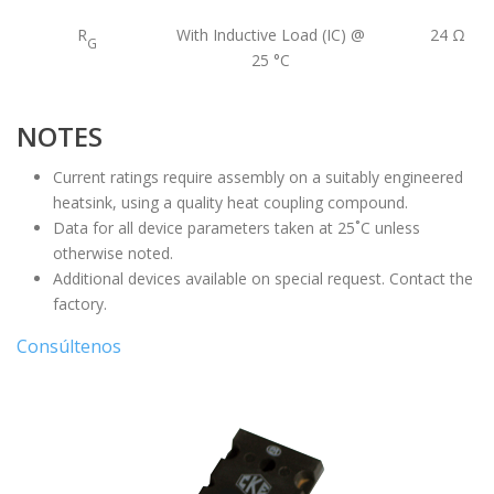
R
With Inductive Load (IC) @
24
Ω
G
25 °C
NOTES
Current ratings require assembly on a suitably engineered
heatsink, using a quality heat coupling compound.
Data for all device parameters taken at 25˚C unless
otherwise noted.
Additional devices available on special request. Contact the
factory.
Consúltenos