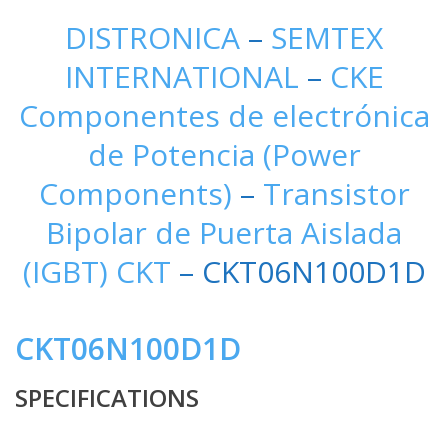
DISTRONICA
–
SEMTEX
INTERNATIONAL
–
CKE
Componentes de electrónica
de Potencia (Power
Components)
–
Transistor
Bipolar de Puerta Aislada
(IGBT) CKT
– CKT06N100D1D
CKT06N100D1D
SPECIFICATIONS