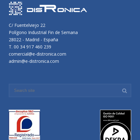
C/ Fuentelviejo 22
Polígono Industrial Fin de Semana
28022 - Madrid - España
T. 00 34 917 460 239
comercial@e-distronica.com
admin@e-distronica.com