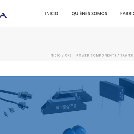
INICIO
QUIÉNES SOMOS
FABRI
INICIO
/
CKE – POWER COMPONENTS
/
TRANSI