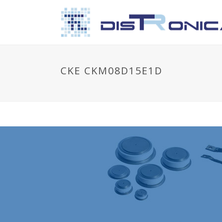
CKE CKM08D15E1D