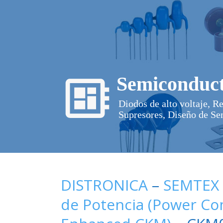
Semiconduct
Diodos de alto voltaje, R
Supresores, Diseño de Se
DISTRONICA
–
SEMTEX
de Potencia (Power C