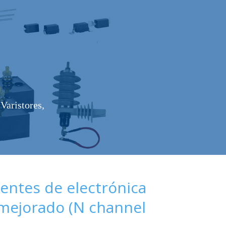
Varistores,
ntes de electrónica
 mejorado (N channel