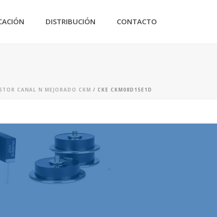
CACIÓN
DISTRIBUCIÓN
CONTACTO
STOR CANAL N MEJORADO CKM
/ CKE CKM08D15E1D