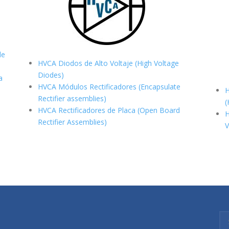
de
HVCA Diodos de Alto Voltaje (High Voltage
Diodes)
a
HVCA Módulos Rectificadores (Encapsulate
H
Rectifier assemblies)
(
HVCA Rectificadores de Placa (Open Board
H
Rectifier Assemblies)
V